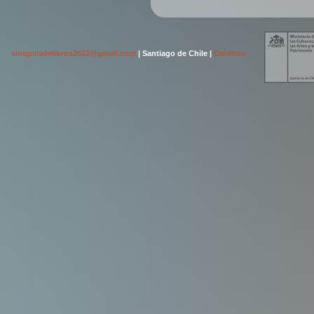
sinopsisdelibros2022@gmail.com
| Santiago de Chile |
Créditos