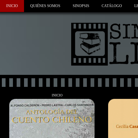
INICIO
QUIÉNES SOMOS
SINOPSIS
CATÁLOGO
L
INICIO