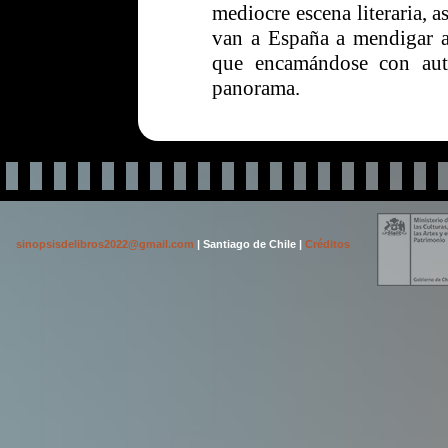
mediocre escena literaria, as
van a España a mendigar al
que encamándose con autor
panorama.
sinopsisdelibros2022@gmail.com
| Santiago de Chile |
Créditos