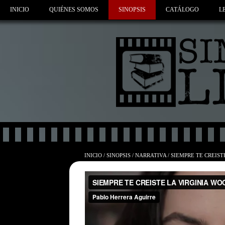
INICIO
QUIÉNES SOMOS
SINOPSIS
CATÁLOGO
L
INICIO
/
SINOPSIS
/
NARRATIVA
/
SIEMPRE TE CREIST