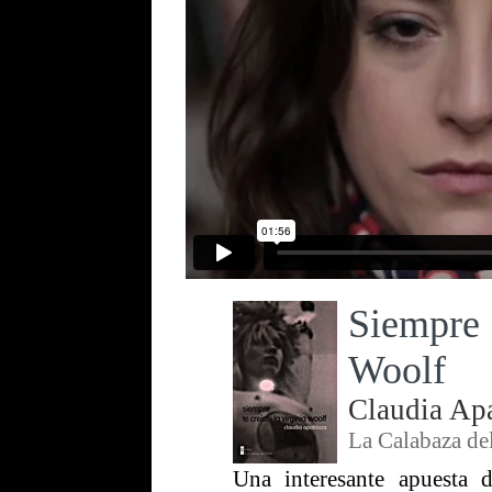
Siempre 
Woolf
Claudia Ap
La Calabaza de
Una interesante apuesta 